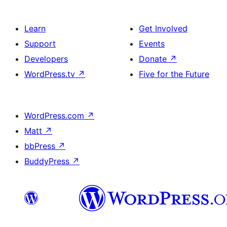
Learn
Get Involved
Support
Events
Developers
Donate
↗
WordPress.tv
↗
Five for the Future
WordPress.com
↗
Matt
↗
bbPress
↗
BuddyPress
↗