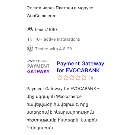
Оплата через Платрон в модуле
WooCommerce
Lexus1990
10+ active installations
Tested with 4.8.29
Payment Gateway
for EVOCABANK
total
(0
)
ratings
Payment Gateway for EVOCABANK –
միջազգային Woocomerce
հավելվածի հավելում է, որը
ստեղծում է հնարավորություն`
հեշտությամբ ինտեգրել կայքին
"Էվոկաբան …